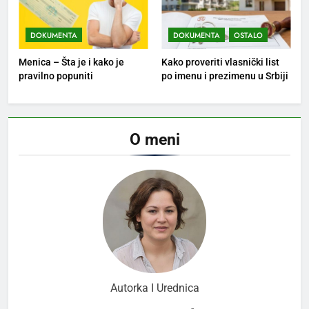
DOKUMENTA
DOKUMENTA
OSTALO
Menica – Šta je i kako je
Kako proveriti vlasnički list
pravilno popuniti
po imenu i prezimenu u Srbiji
O meni
Autorka I Urednica