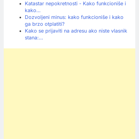
Katastar nepokretnosti - Kako funkcioniše i
kako…
Dozvoljeni minus: kako funkcioniše i kako
ga brzo otplatiti?
Kako se prijaviti na adresu ako niste vlasnik
stana:…