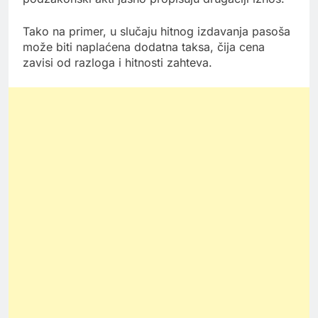
Tako na primer, u slučaju hitnog izdavanja pasoša
može biti naplaćena dodatna taksa, čija cena
zavisi od razloga i hitnosti zahteva.