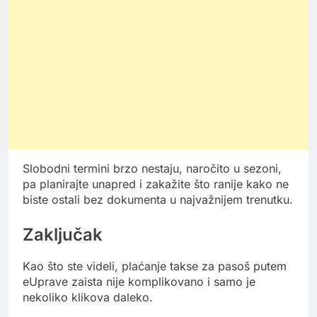
Slobodni termini brzo nestaju, naročito u sezoni,
pa planirajte unapred i zakažite što ranije kako ne
biste ostali bez dokumenta u najvažnijem trenutku.
Zaključak
Kao što ste videli, plaćanje takse za pasoš putem
eUprave zaista nije komplikovano i samo je
nekoliko klikova daleko.