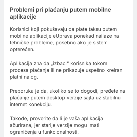
Problemi pri plaćanju putem mobilne
aplikacije
Korisnici koji pokušavaju da plate taksu putem
mobilne aplikacije eUprava ponekad nailaze na
tehničke probleme, posebno ako je sistem
opterećen.
Aplikacija zna da „izbaci“ korisnika tokom
procesa plaćanja ili ne prikazuje uspešno kreiran
platni nalog.
Preporuka je da, ukoliko se to dogodi, pređete na
plaćanje putem desktop verzije sajta uz stabilnu
internet konekciju.
Takođe, proverite da li je vaša aplikacija
ažurirana, jer starije verzije mogu imati
ograničenja u funkcionalnosti.