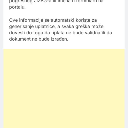
pogrešnog JMBG-a ili imena u formularu na
portalu.
Ove informacije se automatski koriste za
generisanje uplatnice, a svaka greška može
dovesti do toga da uplata ne bude validna ili da
dokument ne bude izrađen.