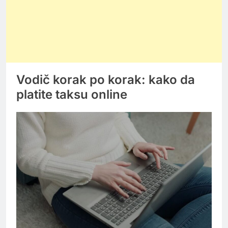
Vodič korak po korak: kako da
platite taksu online