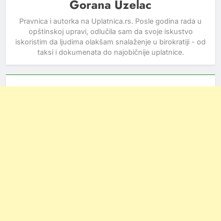
Gorana Uzelac
Pravnica i autorka na Uplatnica.rs. Posle godina rada u
opštinskoj upravi, odlučila sam da svoje iskustvo
iskoristim da ljudima olakšam snalaženje u birokratiji - od
taksi i dokumenata do najobičnije uplatnice.