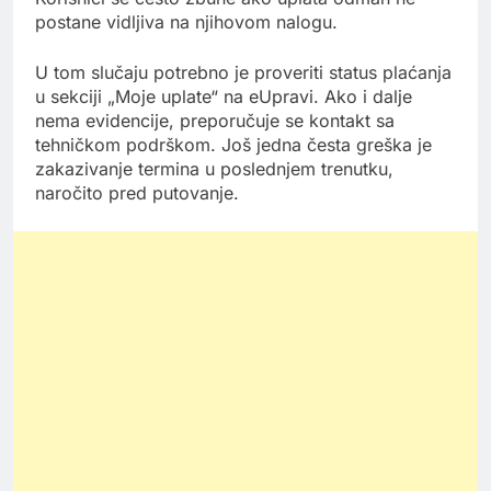
postane vidljiva na njihovom nalogu.
U tom slučaju potrebno je proveriti status plaćanja
u sekciji „Moje uplate“ na eUpravi. Ako i dalje
nema evidencije, preporučuje se kontakt sa
tehničkom podrškom. Još jedna česta greška je
zakazivanje termina u poslednjem trenutku,
naročito pred putovanje.