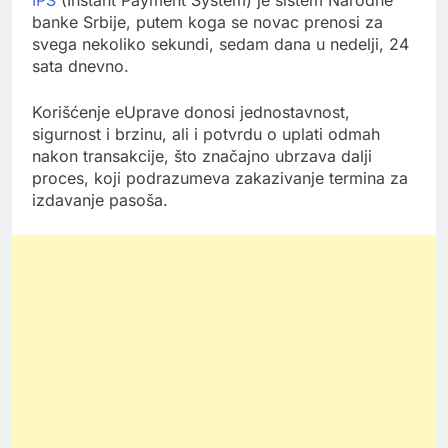
banke Srbije, putem koga se novac prenosi za
svega nekoliko sekundi, sedam dana u nedelji, 24
sata dnevno.
Korišćenje eUprave donosi jednostavnost,
sigurnost i brzinu, ali i potvrdu o uplati odmah
nakon transakcije, što značajno ubrzava dalji
proces, koji podrazumeva zakazivanje termina za
izdavanje pasoša.