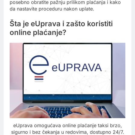
posebno obratite pažnju prilikom plaćanja i kako
da nastavite proceduru nakon uplate.
Šta je eUprava i zašto koristiti
online plaćanje?
eUprava omogućava online plaćanje taksi brzo,
sigurno i bez čekanja u redovima, dostupno 24/7.