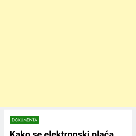
DOKUMENTA
Kako se elektronski plaća