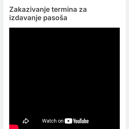
Zakazivanje termina za
izdavanje pasoša