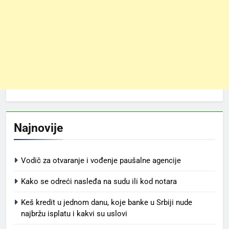
Najnovije
Vodič za otvaranje i vođenje paušalne agencije
Kako se odreći nasleđa na sudu ili kod notara
Keš kredit u jednom danu, koje banke u Srbiji nude
najbržu isplatu i kakvi su uslovi