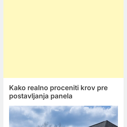
Kako realno proceniti krov pre
postavljanja panela