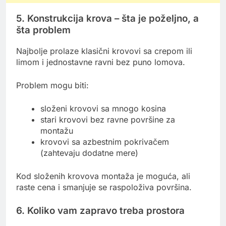
5. Konstrukcija krova – šta je poželjno, a
šta problem
Najbolje prolaze klasični krovovi sa crepom ili
limom i jednostavne ravni bez puno lomova.
Problem mogu biti:
složeni krovovi sa mnogo kosina
stari krovovi bez ravne površine za
montažu
krovovi sa azbestnim pokrivačem
(zahtevaju dodatne mere)
Kod složenih krovova montaža je moguća, ali
raste cena i smanjuje se raspoloživa površina.
6. Koliko vam zapravo treba prostora