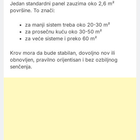
Jedan standardni panel zauzima oko 2,6 m²
površine. To znači:
za manji sistem treba oko 20-30 m²
za prosečnu kuću oko 30-50 m²
za veće sisteme i preko 60 m²
Krov mora da bude stabilan, dovoljno nov ili
obnovljen, pravilno orijentisan i bez ozbiljnog
senčenja.