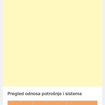
Pregled odnosa potrošnje i sistema