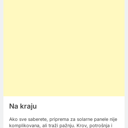
Na kraju
Ako sve saberete, priprema za solarne panele nije
komplikovana, ali traži pažnju. Krov, potrošnja i