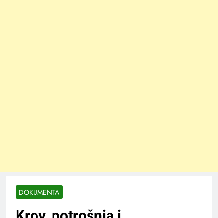
DOKUMENTA
Krov, potrošnja i