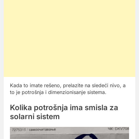
Kada to imate rešeno, prelazite na sledeći nivo, a
to je potrošnja i dimenzionisanje sistema.
Kolika potrošnja ima smisla za
solarni sistem