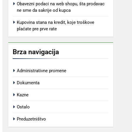
Obavezni podaci na web shopu, šta prodavac
ne sme da sakrije od kupca
Kupovina stana na kredit, koje troškove
plaćate pre prve rate
Brza navigacija
Administrativne promene
Dokumenta
Kazne
Ostalo
Preduzetništvo