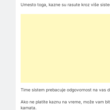
Umesto toga, kazne su rasute kroz više siste
Time sistem prebacuje odgovornost na vas d
Ako ne platite kaznu na vreme, može vam biti 
kamata.