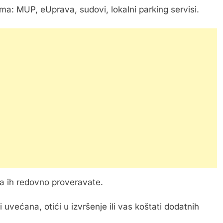
ma: MUP, eUprava, sudovi, lokalni parking servisi.
a ih redovno proveravate.
uvećana, otići u izvršenje ili vas koštati dodatnih