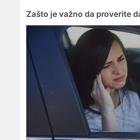
Zašto je važno da proverite d