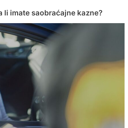
a li imate saobraćajne kazne?