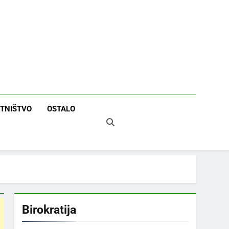
TNIŠTVO
OSTALO
Birokratija