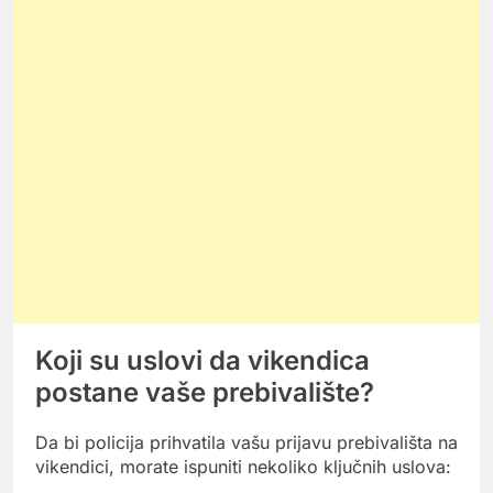
Koji su uslovi da vikendica
postane vaše prebivalište?
Da bi policija prihvatila vašu prijavu prebivališta na
vikendici, morate ispuniti nekoliko ključnih uslova: