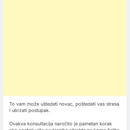
To vam može uštedeti novac, poštedeti vas stresa
i ubrzati postupak.
Ovakva konsultacija naročito je pametan korak