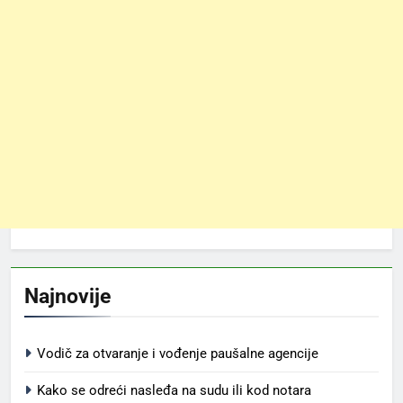
Najnovije
Vodič za otvaranje i vođenje paušalne agencije
Kako se odreći nasleđa na sudu ili kod notara