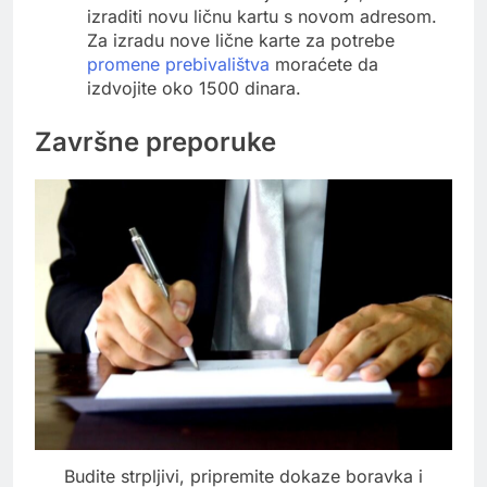
izraditi novu ličnu kartu s novom adresom.
Za izradu nove lične karte za potrebe
promene prebivalištva
moraćete da
izdvojite oko 1500 dinara.
Završne preporuke
Budite strpljivi, pripremite dokaze boravka i