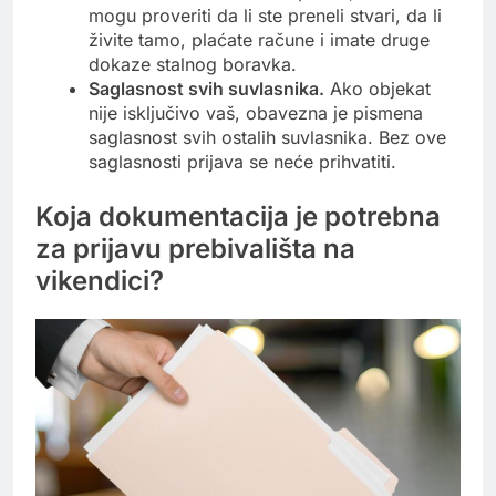
mogu proveriti da li ste preneli stvari, da li
živite tamo, plaćate račune i imate druge
dokaze stalnog boravka.
Saglasnost svih suvlasnika.
Ako objekat
nije isključivo vaš, obavezna je pismena
saglasnost svih ostalih suvlasnika. Bez ove
saglasnosti prijava se neće prihvatiti.
Koja dokumentacija je potrebna
za prijavu prebivališta na
vikendici?