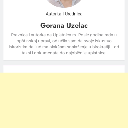
Autorka I Urednica
Gorana Uzelac
Pravnica i autorka na Uplatnica.rs. Posle godina rada u
opštinskoj upravi, odlučila sam da svoje iskustvo
iskoristim da ljudima olakšam snalaženje u birokratiji - od
taksi i dokumenata do najobičnije uplatnice.