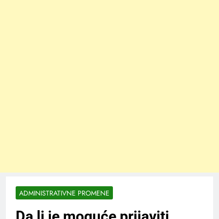
ADMINISTRATIVNE PROMENE
Da li je moguće prijaviti