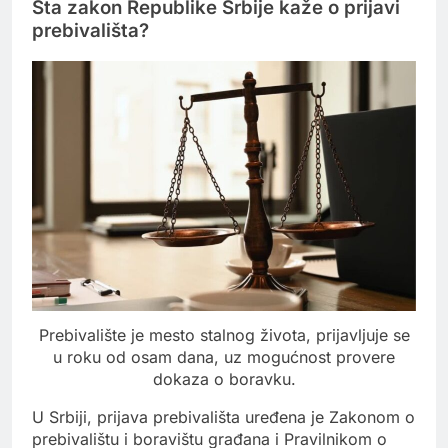
Šta zakon Republike Srbije kaže o prijavi
prebivališta?
Prebivalište je mesto stalnog života, prijavljuje se
u roku od osam dana, uz mogućnost provere
dokaza o boravku.
U Srbiji, prijava prebivališta uređena je Zakonom o
prebivalištu i boravištu građana i Pravilnikom o