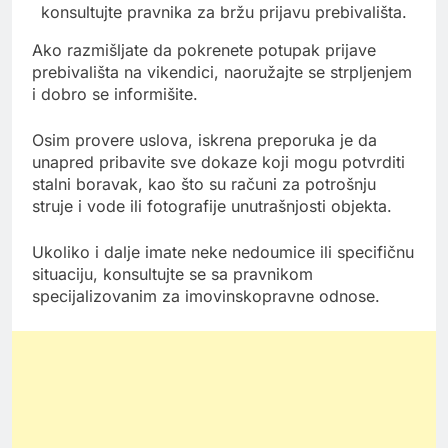
konsultujte pravnika za bržu prijavu prebivališta.
Ako razmišljate da pokrenete potupak prijave
prebivališta na vikendici, naoružajte se strpljenjem
i dobro se informišite.
Osim provere uslova, iskrena preporuka je da
unapred pribavite sve dokaze koji mogu potvrditi
stalni boravak, kao što su računi za potrošnju
struje i vode ili fotografije unutrašnjosti objekta.
Ukoliko i dalje imate neke nedoumice ili specifičnu
situaciju, konsultujte se sa pravnikom
specijalizovanim za imovinskopravne odnose.