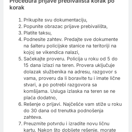
Procedura prijave prebivališta korak po
korak
Prikupite svu dokumentaciju,
Popunite obrazac prijave prebivališta,
Platite taksu,
Podnesite zahtev. Predajte sve dokumente
na šalteru policijske stanice na teritoriji na
kojoj se vikendica nalazi,
Sačekajte proveru. Policija u roku od 5 do
15 dana izlazi na teren. Provera uključuje
dolazak službenika na adresu, razgovor s
vama, proveru da li boravite tu i imate lične
stvari, a po potrebi razgovora sa
komšijama. Usluga izlaska na teren se ne
plaća dodatno,
Rešenje o prijavi. Najčešće vam stiže u roku
do 30 dana od trenutka podnošenja
zahteva.
Preuzmite potvrdu i izradite novu ličnu
kartu. Nakon što dobijete rešenje, morate