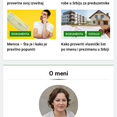
proverite svoj izveštaj
robe u Srbiju za preduzetnike
DOKUMENTA
DOKUMENTA
OSTALO
Menica – Šta je i kako je
Kako proveriti vlasnički list
pravilno popuniti
po imenu i prezimenu u Srbiji
O meni