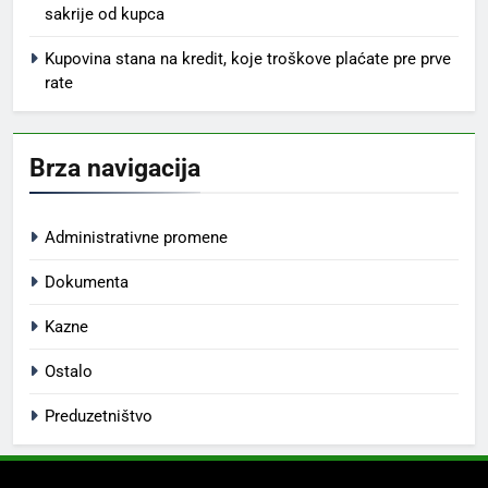
sakrije od kupca
Kupovina stana na kredit, koje troškove plaćate pre prve
rate
Brza navigacija
Administrativne promene
Dokumenta
Kazne
Ostalo
Preduzetništvo