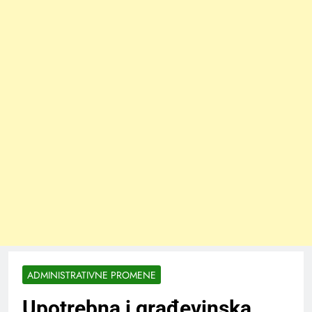
ADMINISTRATIVNE PROMENE
Upotrebna i građevinska