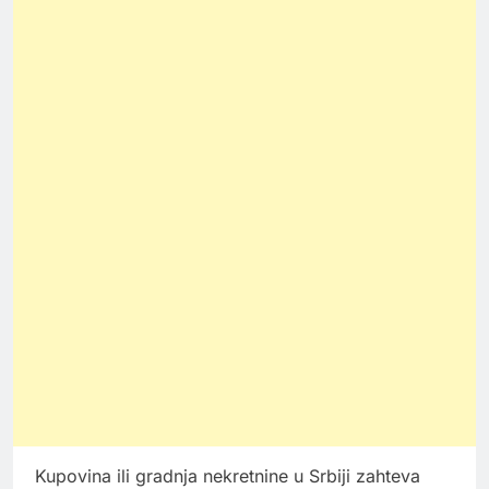
Kupovina ili gradnja nekretnine u Srbiji zahteva