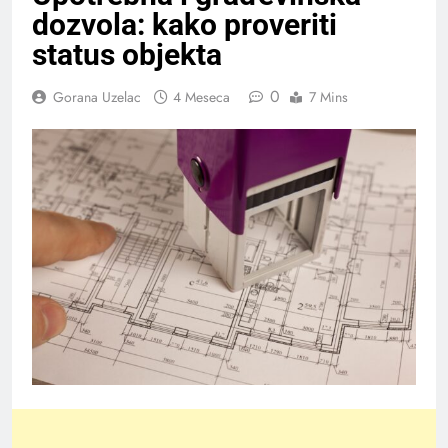
dozvola: kako proveriti
status objekta
0
Gorana Uzelac
4 Meseca
7 Mins