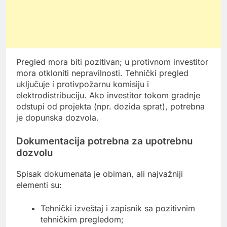
Pregled mora biti pozitivan; u protivnom investitor
mora otkloniti nepravilnosti. Tehnički pregled
uključuje i protivpožarnu komisiju i
elektrodistribuciju. Ako investitor tokom gradnje
odstupi od projekta (npr. dozida sprat), potrebna
je dopunska dozvola.
Dokumentacija potrebna za upotrebnu
dozvolu
Spisak dokumenata je obiman, ali najvažniji
elementi su:
Tehnički izveštaj i zapisnik sa pozitivnim
tehničkim pregledom;