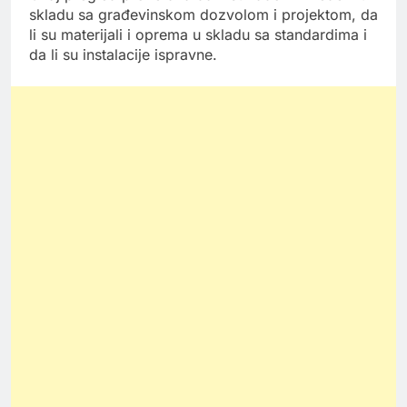
skladu sa građevinskom dozvolom i projektom, da
li su materijali i oprema u skladu sa standardima i
da li su instalacije ispravne.