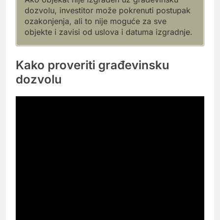
dozvolu, investitor može pokrenuti postupak
ozakonjenja, ali to nije moguće za sve
objekte i zavisi od uslova i datuma izgradnje.
Kako proveriti građevinsku
dozvolu