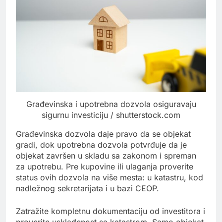
Građevinska i upotrebna dozvola osiguravaju
sigurnu investiciju / shutterstock.com
Građevinska dozvola daje pravo da se objekat
gradi, dok upotrebna dozvola potvrđuje da je
objekat završen u skladu sa zakonom i spreman
za upotrebu. Pre kupovine ili ulaganja proverite
status ovih dozvola na više mesta: u katastru, kod
nadležnog sekretarijata i u bazi CEOP.
Zatražite kompletnu dokumentaciju od investitora i