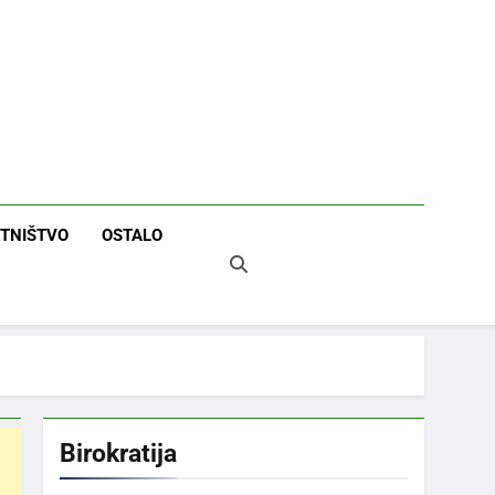
TNIŠTVO
OSTALO
Birokratija