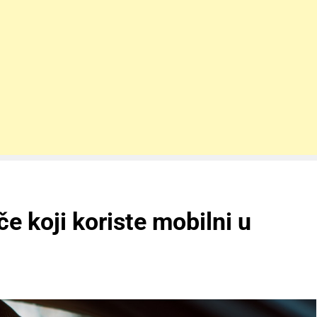
e koji koriste mobilni u