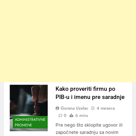
Kako proveriti firmu po
PIB-u i imenu pre saradnje
Gorana Uzelac
4 meseca
0
6 mins
ADMINISTRATIVNE
Pre nego što sklopite ugovor ili
PROMENE
započnete saradnju sa novim