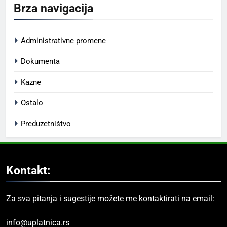
Brza navigacija
Administrativne promene
Dokumenta
Kazne
Ostalo
Preduzetništvo
Kontakt:
Za sva pitanja i sugestije možete me kontaktirati na email:
info@uplatnica.rs