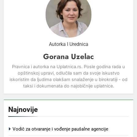
Autorka I Urednica
Gorana Uzelac
Pravnica i autorka na Uplatnica.rs. Posle godina rada u
opštinskoj upravi, odlučila sam da svoje iskustvo
iskoristim da ljudima olakšam snalaženje u birokratiji - od
taksi i dokumenata do najobičnije uplatnice.
Najnovije
Vodič za otvaranje i vođenje paušalne agencije