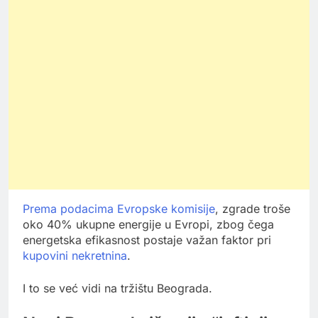
Prema podacima Evropske komisije
, zgrade troše
oko 40% ukupne energije u Evropi, zbog čega
energetska efikasnost postaje važan faktor pri
kupovini nekretnina
.
I to se već vidi na tržištu Beograda.