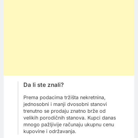
Da li ste znali?
Prema podacima tržišta nekretnina,
jednosobni i manji dvosobni stanovi
trenutno se prodaju znatno brže od
velikih porodičnih stanova. Kupci danas
mnogo pažljivije računaju ukupnu cenu
kupovine i održavanja.