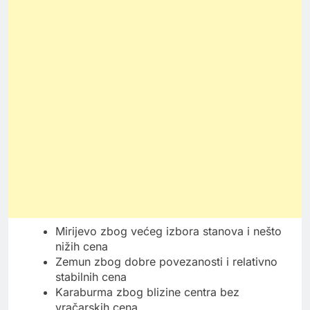
Mirijevo zbog većeg izbora stanova i nešto
nižih cena
Zemun zbog dobre povezanosti i relativno
stabilnih cena
Karaburma zbog blizine centra bez
vračarskih cena