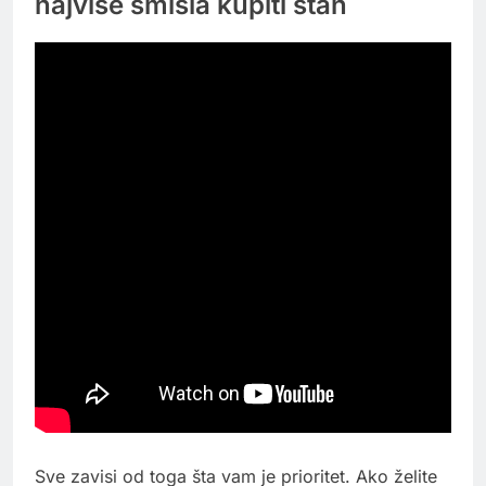
najviše smisla kupiti stan
Sve zavisi od toga šta vam je prioritet. Ako želite