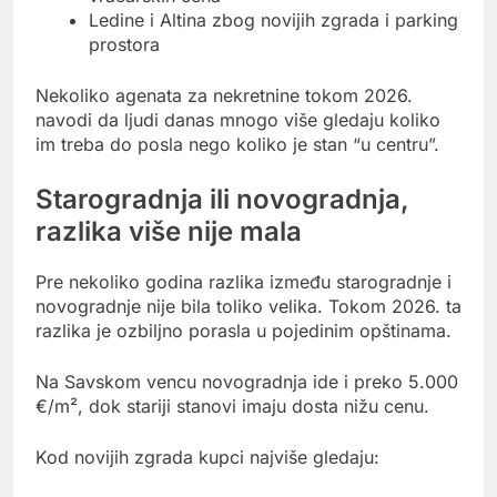
Ledine i Altina zbog novijih zgrada i parking
prostora
Nekoliko agenata za nekretnine tokom 2026.
navodi da ljudi danas mnogo više gledaju koliko
im treba do posla nego koliko je stan “u centru”.
Starogradnja ili novogradnja,
razlika više nije mala
Pre nekoliko godina razlika između starogradnje i
novogradnje nije bila toliko velika. Tokom 2026. ta
razlika je ozbiljno porasla u pojedinim opštinama.
Na Savskom vencu novogradnja ide i preko 5.000
€/m², dok stariji stanovi imaju dosta nižu cenu.
Kod novijih zgrada kupci najviše gledaju: