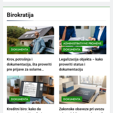
Birokratija
ADMINISTRATIVNE PROMENE
DOKUMENTA
DOKUMENTA
Krov, potrošnja i
Legalizacija objekta – kako
dokumentacija, šta proveriti
proveriti status i
pre prijave za solarne
dokumentaciju
panele?
DOKUMENTA
DOKUMENTA
Kreditni biro: kako da
Zakonske obaveze pri uvozu