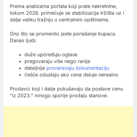
Prema analizama portala koji prate nekretnine,
tokom 2026. primećuje se stabilizacija tržišta uz i
dalje veliku tražnju u centralnim opštinama.
Ono što se promenilo jeste ponašanje kupaca.
Danas ljudi:
duže upoređuju oglase
pregovaraju više nego ranije
detaljnije
proveravaju dokumentaciju
češće odustaju ako cena deluje nerealno
Prodavci koji i dalje pokušavaju da postave cenu
“iz 2023.” mnogo sporije prodaju stanove.