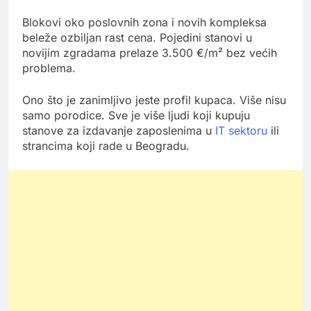
Blokovi oko poslovnih zona i novih kompleksa
beleže ozbiljan rast cena. Pojedini stanovi u
novijim zgradama prelaze 3.500 €/m² bez većih
problema.
Ono što je zanimljivo jeste profil kupaca. Više nisu
samo porodice. Sve je više ljudi koji kupuju
stanove za izdavanje zaposlenima u
IT sektoru
ili
strancima koji rade u Beogradu.