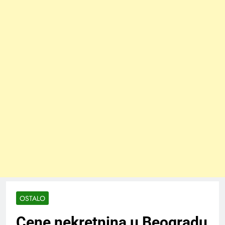
OSTALO
Cene nekretnina u Beogradu