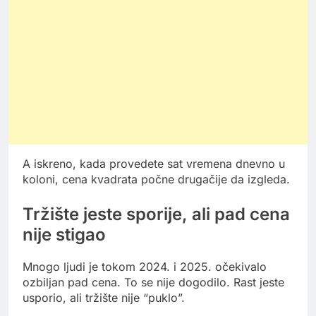
A iskreno, kada provedete sat vremena dnevno u
koloni, cena kvadrata počne drugačije da izgleda.
Tržište jeste sporije, ali pad cena
nije stigao
Mnogo ljudi je tokom 2024. i 2025. očekivalo
ozbiljan pad cena. To se nije dogodilo. Rast jeste
usporio, ali tržište nije “puklo”.