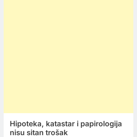
Hipoteka, katastar i papirologija
nisu sitan trošak