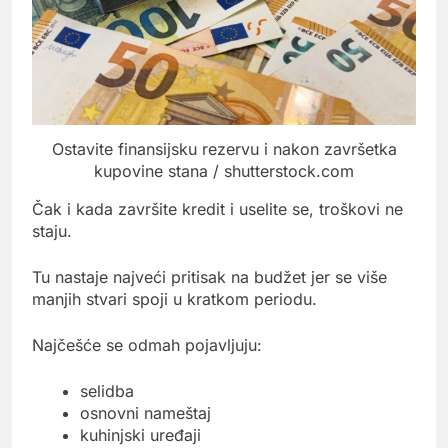
Ostavite finansijsku rezervu i nakon završetka
kupovine stana / shutterstock.com
Čak i kada završite kredit i uselite se, troškovi ne
staju.
Tu nastaje najveći pritisak na budžet jer se više
manjih stvari spoji u kratkom periodu.
Najčešće se odmah pojavljuju:
selidba
osnovni nameštaj
kuhinjski uređaji