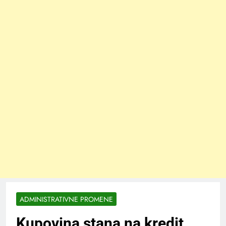
ADMINISTRATIVNE PROMENE
Kupovina stana na kredit,