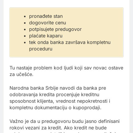
pronađete stan
dogovorite cenu
potpisujete predugovor
plaćate kaparu
tek onda banka završava kompletnu
proceduru
Tu nastaje problem kod ljudi koji sav novac ostave
za učešće.
Narodna banka Srbije navodi da banka pre
odobravanja kredita procenjuje kreditnu
sposobnost klijenta, vrednost nepokretnosti i
kompletnu dokumentaciju o kupoprodaji.
Važno je da u predugovoru budu jasno definisani
rokovi vezani za kredit. Ako kredit ne bude