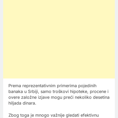
Prema reprezentativnim primerima pojedinih
banaka u Srbiji, samo troškovi hipoteke, procene i
overe založne izjave mogu preći nekoliko desetina
hiljada dinara.
Zbog toga je mnogo važnije gledati efektivnu