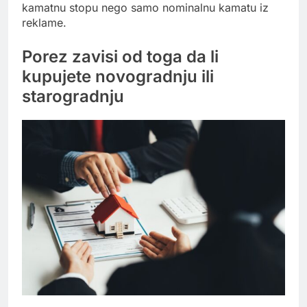
kamatnu stopu nego samo nominalnu kamatu iz
reklame.
Porez zavisi od toga da li
kupujete novogradnju ili
starogradnju