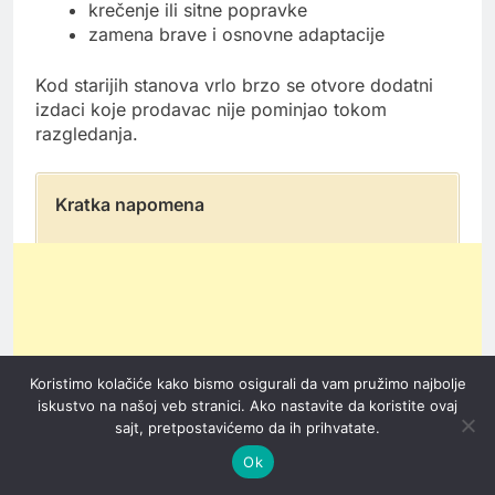
krečenje ili sitne popravke
zamena brave i osnovne adaptacije
Kod starijih stanova vrlo brzo se otvore dodatni
izdaci koje prodavac nije pominjao tokom
razgledanja.
Kratka napomena
Koristimo kolačiće kako bismo osigurali da vam pružimo najbolje
iskustvo na našoj veb stranici. Ako nastavite da koristite ovaj
sajt, pretpostavićemo da ih prihvatate.
Ok