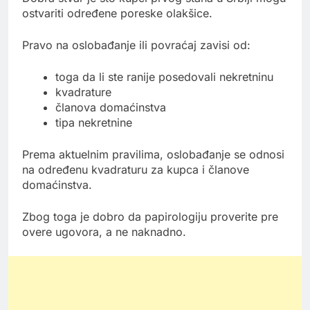
ostvariti određene poreske olakšice.
Pravo na oslobađanje ili povraćaj zavisi od:
toga da li ste ranije posedovali nekretninu
kvadrature
članova domaćinstva
tipa nekretnine
Prema aktuelnim pravilima, oslobađanje se odnosi
na određenu kvadraturu za kupca i članove
domaćinstva.
Zbog toga je dobro da papirologiju proverite pre
overe ugovora, a ne naknadno.