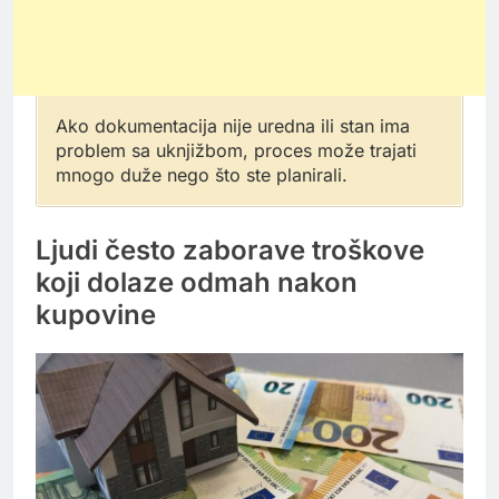
Ako dokumentacija nije uredna ili stan ima
problem sa uknjižbom, proces može trajati
mnogo duže nego što ste planirali.
Ljudi često zaborave troškove
koji dolaze odmah nakon
kupovine