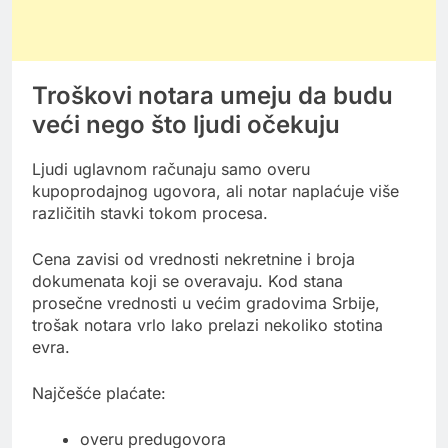
Troškovi notara umeju da budu
veći nego što ljudi očekuju
Ljudi uglavnom računaju samo overu
kupoprodajnog ugovora, ali notar naplaćuje više
različitih stavki tokom procesa.
Cena zavisi od vrednosti nekretnine i broja
dokumenata koji se overavaju. Kod stana
prosečne vrednosti u većim gradovima Srbije,
trošak notara vrlo lako prelazi nekoliko stotina
evra.
Najčešće plaćate:
overu predugovora