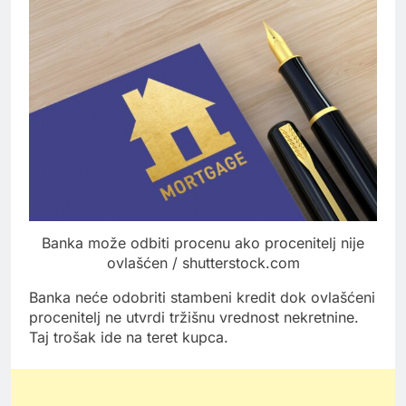
Banka može odbiti procenu ako procenitelj nije
ovlašćen / shutterstock.com
Banka neće odobriti stambeni kredit dok ovlašćeni
procenitelj ne utvrdi tržišnu vrednost nekretnine.
Taj trošak ide na teret kupca.