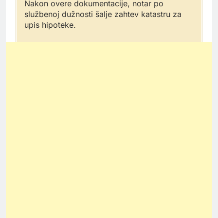
Nakon overe dokumentacije, notar po
službenoj dužnosti šalje zahtev katastru za
upis hipoteke.