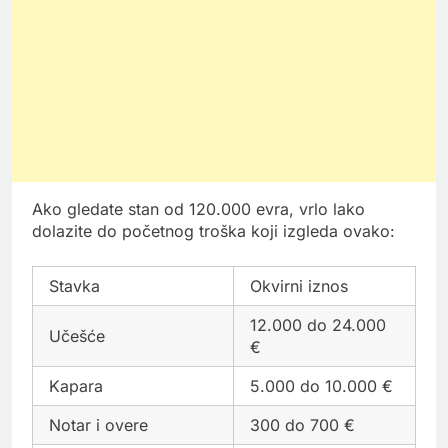
Ako gledate stan od 120.000 evra, vrlo lako
dolazite do početnog troška koji izgleda ovako:
Stavka
Okvirni iznos
12.000 do 24.000
Učešće
€
Kapara
5.000 do 10.000 €
Notar i overe
300 do 700 €