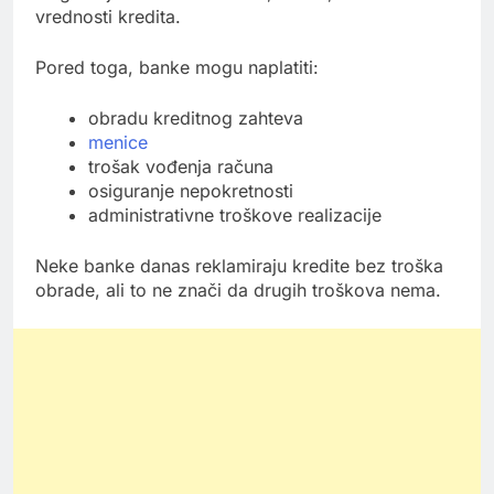
vrednosti kredita.
Pored toga, banke mogu naplatiti:
obradu kreditnog zahteva
menice
trošak vođenja računa
osiguranje nepokretnosti
administrativne troškove realizacije
Neke banke danas reklamiraju kredite bez troška
obrade, ali to ne znači da drugih troškova nema.