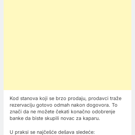
Kod stanova koji se brzo prodaju, prodavci traže
rezervaciju gotovo odmah nakon dogovora. To
znači da ne možete čekati konačno odobrenje
banke da biste skupili novac za kaparu.
U praksi se najčešće dešava sledeće: