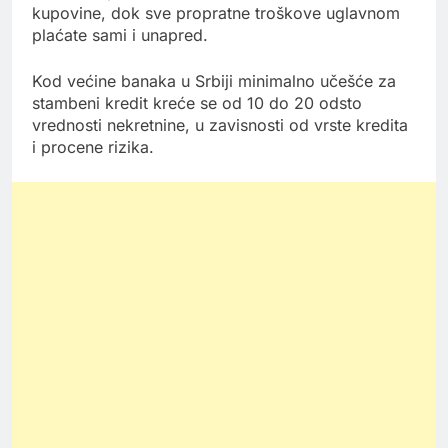
kupovine, dok sve propratne troškove uglavnom
plaćate sami i unapred.
Kod većine banaka u Srbiji minimalno učešće za
stambeni kredit kreće se od 10 do 20 odsto
vrednosti nekretnine, u zavisnosti od vrste kredita
i procene rizika.