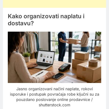
Kako organizovati naplatu i
dostavu?
Jasno organizovani načini naplate, rokovi
isporuke i postupak povraćaja robe ključni su za
pouzdano poslovanje online prodavnice /
shutterstock.com