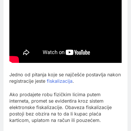
Jedno od pitanja koje se najčešće postavlja nakon
registracije jeste
fiskalizacija
.
Ako prodajete robu fizičkim licima putem
interneta, promet se evidentira kroz sistem
elektronske fiskalizacije. Obaveza fiskalizacije
postoji bez obzira na to da li kupac plaća
karticom, uplatom na račun ili pouzećem.