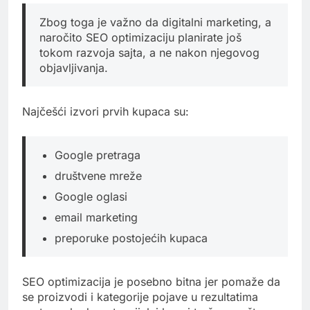
Zbog toga je važno da digitalni marketing, a
naročito SEO optimizaciju planirate još
tokom razvoja sajta, a ne nakon njegovog
objavljivanja.
Najčešći izvori prvih kupaca su:
Google pretraga
društvene mreže
Google oglasi
email marketing
preporuke postojećih kupaca
SEO optimizacija je posebno bitna jer pomaže da
se proizvodi i kategorije pojave u rezultatima