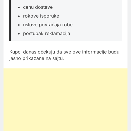
cenu dostave
rokove isporuke
uslove povraćaja robe
postupak reklamacija
Kupci danas očekuju da sve ove informacije budu
jasno prikazane na sajtu.