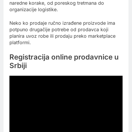
naredne korake, od poreskog tretmana do
organizacije logistike.
Neko ko prodaje ručno izrađene proizvode ima
potpuno drugačije potrebe od prodavca koji
planira uvoz robe ili prodaju preko marketplace
platformi.
Registracija online prodavnice u
Srbiji