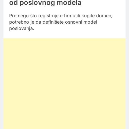
od poslovnog modela
Pre nego što registrujete firmu ili kupite domen,
potrebno je da definišete osnovni model
poslovanja.