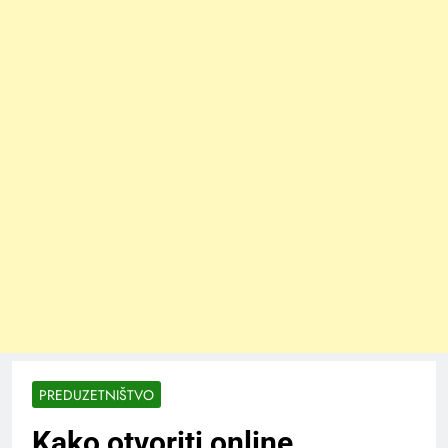
PREDUZETNIŠTVO
Kako otvoriti online