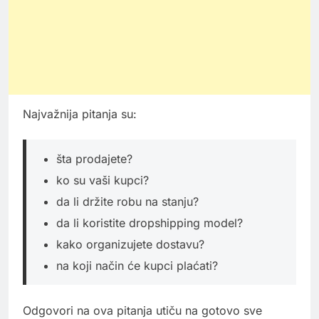
Najvažnija pitanja su:
šta prodajete?
ko su vaši kupci?
da li držite robu na stanju?
da li koristite dropshipping model?
kako organizujete dostavu?
na koji način će kupci plaćati?
Odgovori na ova pitanja utiču na gotovo sve