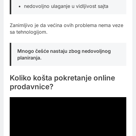
nedovoljno ulaganje u vidljivost sajta
Zanimljivo je da većina ovih problema nema veze
sa tehnologijom.
Mnogo češće nastaju zbog nedovoljnog
planiranja.
Koliko košta pokretanje online
prodavnice?