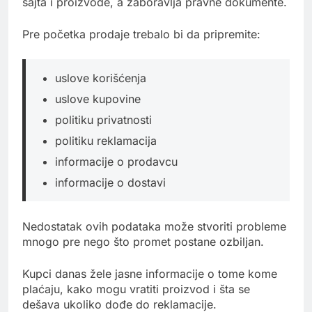
sajta i proizvode, a zaboravlja pravne dokumente.
Pre početka prodaje trebalo bi da pripremite:
uslove korišćenja
uslove kupovine
politiku privatnosti
politiku reklamacija
informacije o prodavcu
informacije o dostavi
Nedostatak ovih podataka može stvoriti probleme
mnogo pre nego što promet postane ozbiljan.
Kupci danas žele jasne informacije o tome kome
plaćaju, kako mogu vratiti proizvod i šta se
dešava ukoliko dođe do reklamacije.