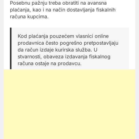
Posebnu pažnju treba obratiti na avansna
plaćanja, kao i na način dostavljanja fiskalnih
računa kupcima.
Kod plaćanja pouzećem vlasnici online
prodavnica često pogrešno pretpostavljaju
da račun izdaje kurirska služba. U
stvarnosti, obaveza izdavanja fiskalnog
računa ostaje na prodavcu.