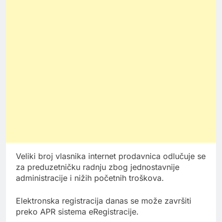
Veliki broj vlasnika internet prodavnica odlučuje se
za preduzetničku radnju zbog jednostavnije
administracije i nižih početnih troškova.
Elektronska registracija danas se može završiti
preko APR sistema eRegistracije.