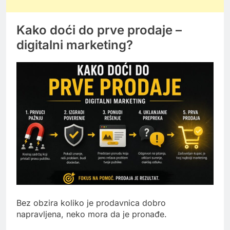
Kako doći do prve prodaje –
digitalni marketing?
Bez obzira koliko je prodavnica dobro
napravljena, neko mora da je pronađe.