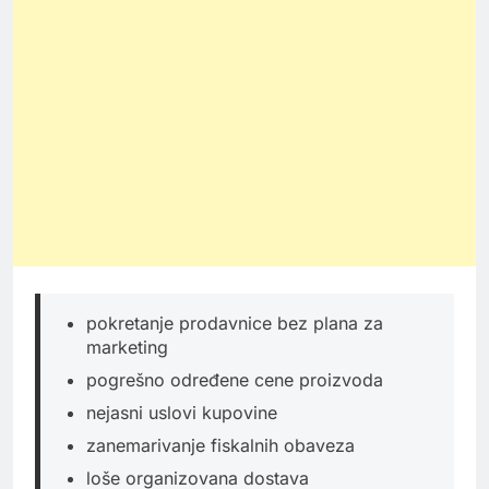
pokretanje prodavnice bez plana za
marketing
pogrešno određene cene proizvoda
nejasni uslovi kupovine
zanemarivanje fiskalnih obaveza
loše organizovana dostava