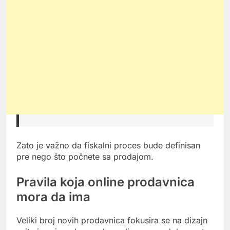
Zato je važno da fiskalni proces bude definisan
pre nego što počnete sa prodajom.
Pravila koja online prodavnica
mora da ima
Veliki broj novih prodavnica fokusira se na dizajn