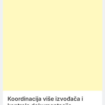
Koordinacija više izvođača i