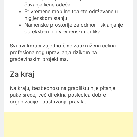
čuvanje lične odeće
Privremene mobilne toalete održavane u
higijenskom stanju
Namenske prostorije za odmor i sklanjanje
od ekstremnih vremenskih prilika
Svi ovi koraci zajedno čine zaokruženu celinu
profesionalnog upravljanja rizikom na
građevinskim projektima.
Za kraj
Na kraju, bezbednost na gradilištu nije pitanje
puke sreće, već direktna posledica dobre
organizacije i poštovanja pravila.