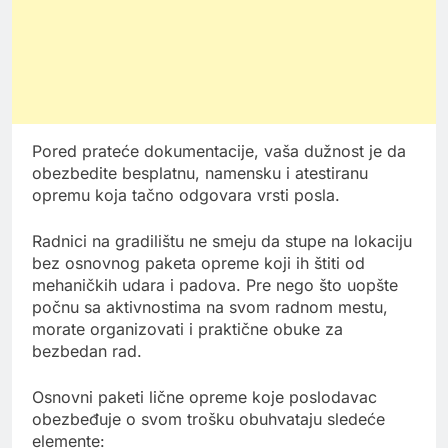
Pored prateće dokumentacije, vaša dužnost je da
obezbedite besplatnu, namensku i atestiranu
opremu koja tačno odgovara vrsti posla.
Radnici na gradilištu ne smeju da stupe na lokaciju
bez osnovnog paketa opreme koji ih štiti od
mehaničkih udara i padova. Pre nego što uopšte
počnu sa aktivnostima na svom radnom mestu,
morate organizovati i praktične obuke za
bezbedan rad.
Osnovni paketi lične opreme koje poslodavac
obezbeđuje o svom trošku obuhvataju sledeće
elemente: