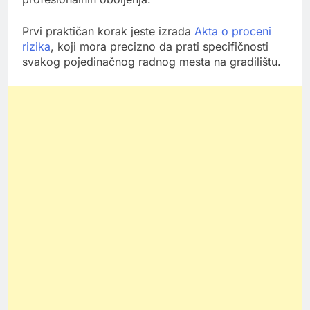
Prvi praktičan korak jeste izrada
Akta o proceni
rizika
, koji mora precizno da prati specifičnosti
svakog pojedinačnog radnog mesta na gradilištu.