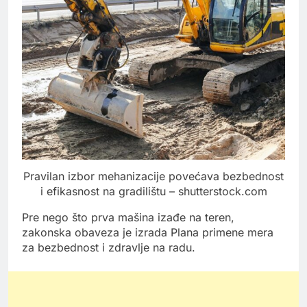
Pravilan izbor mehanizacije povećava bezbednost
i efikasnost na gradilištu – shutterstock.com
Pre nego što prva mašina izađe na teren,
zakonska obaveza je izrada Plana primene mera
za bezbednost i zdravlje na radu.