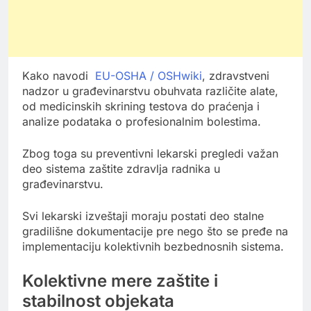
Kako navodi
EU-OSHA / OSHwiki
, zdravstveni
nadzor u građevinarstvu obuhvata različite alate,
od medicinskih skrining testova do praćenja i
analize podataka o profesionalnim bolestima.
Zbog toga su preventivni lekarski pregledi važan
deo sistema zaštite zdravlja radnika u
građevinarstvu.
Svi lekarski izveštaji moraju postati deo stalne
gradilišne dokumentacije pre nego što se pređe na
implementaciju kolektivnih bezbednosnih sistema.
Kolektivne mere zaštite i
stabilnost objekata