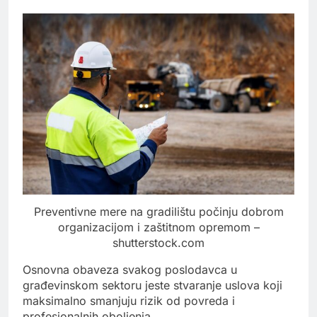
Preventivne mere na gradilištu počinju dobrom
organizacijom i zaštitnom opremom –
shutterstock.com
Osnovna obaveza svakog poslodavca u
građevinskom sektoru jeste stvaranje uslova koji
maksimalno smanjuju rizik od povreda i
profesionalnih oboljenja.