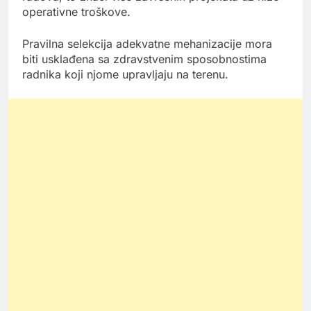
operativne troškove.
Pravilna selekcija adekvatne mehanizacije mora
biti usklađena sa zdravstvenim sposobnostima
radnika koji njome upravljaju na terenu.