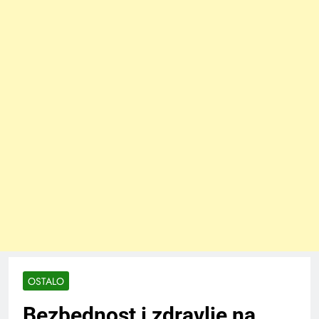
OSTALO
Bezbednost i zdravlje na