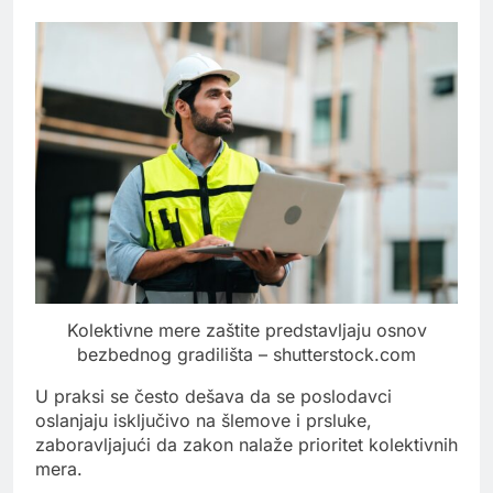
Kolektivne mere zaštite predstavljaju osnov
bezbednog gradilišta – shutterstock.com
U praksi se često dešava da se poslodavci
oslanjaju isključivo na šlemove i prsluke,
zaboravljajući da zakon nalaže prioritet kolektivnih
mera.