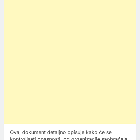
Ovaj dokument detaljno opisuje kako će se
kontrolisati opasnosti, od organizacije saobraćaja