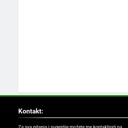
Kontakt:
Za sva pitanja i sugestije možete me kontaktirati na