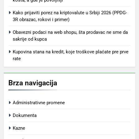
Kako prijaviti porez na kriptovalute u Srbiji 2026 (PPDG-
3R obrazac, rokovi i primer)
Obavezni podaci na web shopu, šta prodavac ne sme da
sakrije od kupca
Kupovina stana na kredit, koje troškove plaćate pre prve
rate
Brza navigacija
Administrativne promene
Dokumenta
Kazne