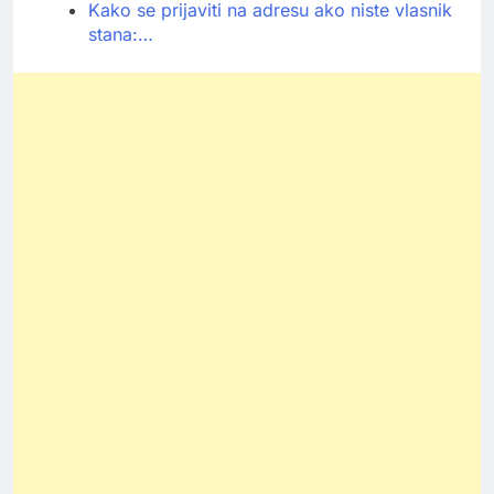
Kako se prijaviti na adresu ako niste vlasnik
stana:…