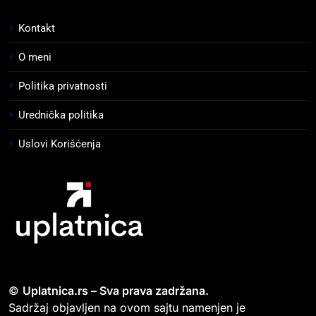
Kontakt
O meni
Politika privatnosti
Urednička politika
Uslovi Korišćenja
©
Uplatnica.rs – Sva prava zadržana.
Sadržaj objavljen na ovom sajtu namenjen je