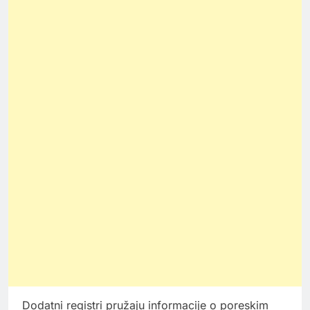
Dodatni registri pružaju informacije o poreskim