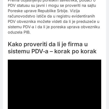
PDV statusu su javni i mogu se proveriti na sajtu
Poreske uprave Republike Srbije. Vizija
računovodstvo ističe da u registru evidentiranih
PDV obveznika možete videti da li je preduzeće u
sistemu PDV‑a i da li je poreska uprava obvezniku
oduzela PIB.
Kako proveriti da li je firma u
sistemu PDV‑a – korak po korak