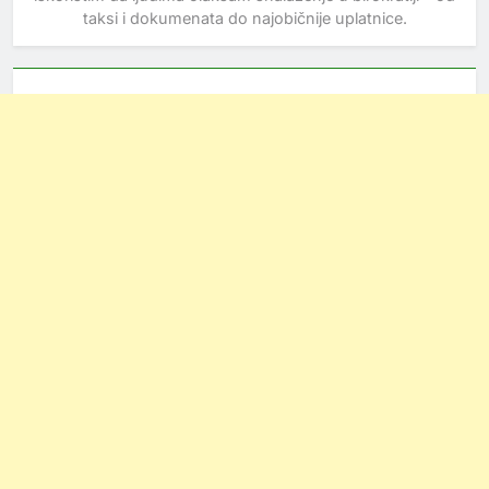
taksi i dokumenata do najobičnije uplatnice.