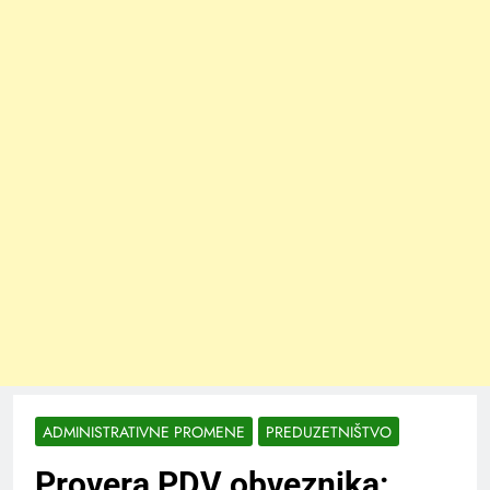
ADMINISTRATIVNE PROMENE
PREDUZETNIŠTVO
Provera PDV obveznika: